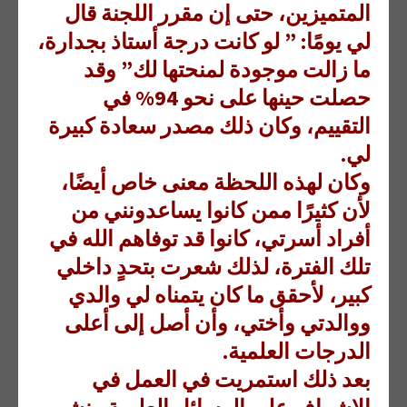
المتميزين، حتى إن مقرر اللجنة قال
لي يومًا: ” لو كانت درجة أستاذ بجدارة،
ما زالت موجودة لمنحتها لك” وقد
حصلت حينها على نحو 94% في
التقييم، وكان ذلك مصدر سعادة كبيرة
لي.
وكان لهذه اللحظة معنى خاص أيضًا،
لأن كثيرًا ممن كانوا يساعدونني من
أفراد أسرتي، كانوا قد توفاهم الله في
تلك الفترة، لذلك شعرت بتحدٍ داخلي
كبير، لأحقق ما كان يتمناه لي والدي
ووالدتي وأختي، وأن أصل إلى أعلى
الدرجات العلمية.
بعد ذلك استمريت في العمل في