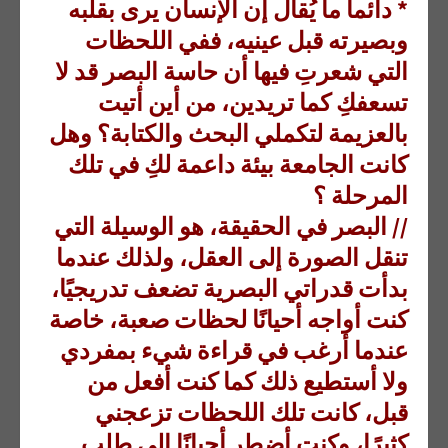
* دائماً ما يُقال إن الإنسان يرى بقلبه
وبصيرته قبل عينيه، ففي اللحظات
التي شعرتِ فيها أن حاسة البصر قد لا
تسعفكِ كما تريدين، من أين أتيت
بالعزيمة لتكملي البحث والكتابة؟ وهل
كانت الجامعة بيئة داعمة لكِ في تلك
المرحلة ؟
// البصر في الحقيقة، هو الوسيلة التي
تنقل الصورة إلى العقل، ولذلك عندما
بدأت قدراتي البصرية تضعف تدريجيًا،
كنت أواجه أحيانًا لحظات صعبة، خاصة
عندما أرغب في قراءة شيء بمفردي
ولا أستطيع ذلك كما كنت أفعل من
قبل، كانت تلك اللحظات تزعجني
كثيرًا، وكنت أضطر أحيانًا إلى طلب