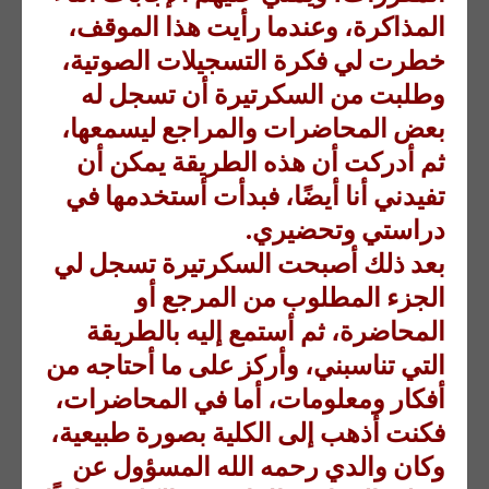
المذاكرة، وعندما رأيت هذا الموقف،
خطرت لي فكرة التسجيلات الصوتية،
وطلبت من السكرتيرة أن تسجل له
بعض المحاضرات والمراجع ليسمعها،
ثم أدركت أن هذه الطريقة يمكن أن
تفيدني أنا أيضًا، فبدأت أستخدمها في
دراستي وتحضيري.
بعد ذلك أصبحت السكرتيرة تسجل لي
الجزء المطلوب من المرجع أو
المحاضرة، ثم أستمع إليه بالطريقة
التي تناسبني، وأركز على ما أحتاجه من
أفكار ومعلومات، أما في المحاضرات،
فكنت أذهب إلى الكلية بصورة طبيعية،
وكان والدي رحمه الله المسؤول عن