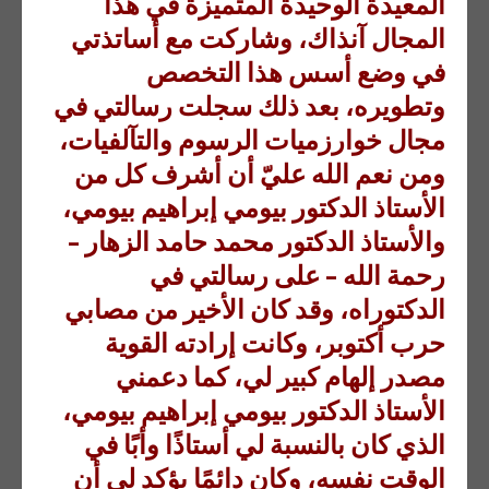
المعيدة الوحيدة المتميزة في هذا
المجال آنذاك، وشاركت مع أساتذتي
في وضع أسس هذا التخصص
وتطويره، بعد ذلك سجلت رسالتي في
مجال خوارزميات الرسوم والتآلفيات،
ومن نعم الله عليّ أن أشرف كل من
الأستاذ الدكتور بيومي إبراهيم بيومي،
والأستاذ الدكتور محمد حامد الزهار –
رحمة الله – على رسالتي في
الدكتوراه، وقد كان الأخير من مصابي
حرب أكتوبر، وكانت إرادته القوية
مصدر إلهام كبير لي، كما دعمني
الأستاذ الدكتور بيومي إبراهيم بيومي،
الذي كان بالنسبة لي أستاذًا وأبًا في
الوقت نفسه، وكان دائمًا يؤكد لي أن