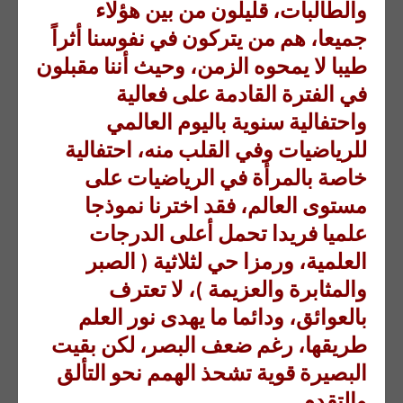
والطالبات، قليلون من بين هؤلاء
جميعا، هم من يتركون في نفوسنا أثراً
طيبا لا يمحوه الزمن، وحيث أننا مقبلون
في الفترة القادمة على فعالية
واحتفالية سنوية باليوم العالمي
للرياضيات وفي القلب منه، احتفالية
خاصة بالمرأة في الرياضيات على
مستوى العالم، فقد اخترنا نموذجا
علميا فريدا تحمل أعلى الدرجات
العلمية، ورمزا حي لثلاثية ( الصبر
والمثابرة والعزيمة )، لا تعترف
بالعوائق، ودائما ما يهدى نور العلم
طريقها، رغم ضعف البصر، لكن بقيت
البصيرة قوية تشحذ الهمم نحو التألق
والتقدم.