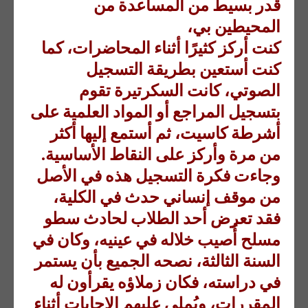
قدر بسيط من المساعدة من
المحيطين بي،
كنت أركز كثيرًا أثناء المحاضرات، كما
كنت أستعين بطريقة التسجيل
الصوتي، كانت السكرتيرة تقوم
بتسجيل المراجع أو المواد العلمية على
أشرطة كاسيت، ثم أستمع إليها أكثر
من مرة وأركز على النقاط الأساسية.
وجاءت فكرة التسجيل هذه في الأصل
من موقف إنساني حدث في الكلية،
فقد تعرض أحد الطلاب لحادث سطو
مسلح أُصيب خلاله في عينيه، وكان في
السنة الثالثة، نصحه الجميع بأن يستمر
في دراسته، فكان زملاؤه يقرأون له
المقررات، ويُملي عليهم الإجابات أثناء