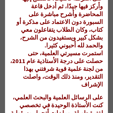
وأركز فيها جيدًا، ثم أدخل قاعة
المحاضرة وأشرح مباشرة على
السبورة دون الاعتماد على مذكرة أو
كتاب، وكان الطلاب يتفاعلون معي
بشكل كبير ويستفيدون من الشرح،
والحمد لله أحبوني كثيرا.
استمرت مسيرتي العلمية، حتى
حصلت على درجة الأستاذية عام 2011،
من لجنة علمية قوية شرفتني بهذا
التقدير، ومنذ ذلك الوقت، واصلت
الإشراف
على الرسائل العلمية والبحث العلمي،
كنت الأستاذة الوحيدة في تخصصي
لفترة طويلة، وما زلت أتحمل مسؤولية