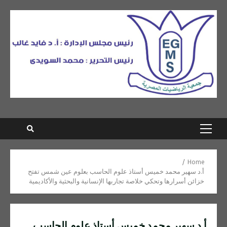
Ski
t
conten
Primary
Menu
Home
أ.د سهير محمد خميس أستاذ علوم الحاسب بعلوم عين شمس تفتح
خزائن أسرارها وتحكي خلاصة تجاربها الإنسانية والبحثية والأكاديمية
أ.د سهير محمد خميس أستاذ علوم الحاسب