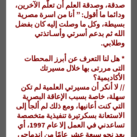
صدقة، وصدقة العلم أن تعلّم الآخرين،
ودائما ما أقول: ” أنا من اسرة مصرية
بسيطة، وكل ما وصلت إليه كان بفضل
الله ثم بدعم أسرتي وأسـاتذتي
وطلابي.
* هل لنا التعرف عن أبرز المحطات
التى مررتى بها خلال مسيرتك
الأكاديمية؟
// لا أنكر أن مسيرتي العلمية لم تكن
سهلة، خاصة بسبب الإعاقة البصرية
التي كنت أعانيها، ومع ذلك لم ألجأ إلى
الاستعانة بسكرتيرة تنفيذية متخصصة
تساعدني في العمل إلا عام 1997، أي
بعد نحو سبعة عشر عامًا من اندماجي