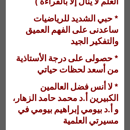
العلم لا ينال إلا بالقراءة )
* حبي الشديد للرياضيات
ساعدنى على الفهم العميق
والتفكير الجيد
* حصولى على درجة الأستاذية
من أسعد لحظات حياتي
* لا أنس فضل العالمين
الكبيرين أ.د محمد حامد الزهار،
و أ.د بيومي إبراهيم بيومي في
مسيرتي العلمية