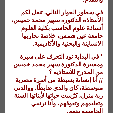
في سطور الحوار التالي، تنقل لكم
الأستاذة الدكتورة سهير محمد خميس،
أستاذة علوم الحاسب بكلية العلوم
جامعة عين شمس، خلاصة تجاربها
الانساينة والبحثية والأكاديمية.
* في البداية نود التعرف على سيرة
ومسيرة الدكتورة سهير محمد خميس
من المدرج للأستاذية ؟
// أنا إنسانة بسيطة من أسرة مصرية
متوسطة، كان والدي ضابطًا، ووالدتي
ربة منزل، كرّست حياتها لأبنائها الستة
وتعليمهم وتفوقهم، وأنا ترتيبي
الخامسة بينهم.