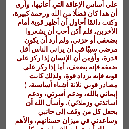
على أساس الإعاقة التي أعانيها، وأرى
أن هذا كان فضلًا من الله ورحمة كبيرة،
وكنت دائمًا أحاول أن أظهر قوية أمام
الآخرين، فلم أكن أحب أن يشعروا
بضعفي أو حزني، ولم أرد أن يكون
مرضي سببًا في أن يراني الناس أقل
قدرة، وأؤمن أن الإنسان إذا ركز على
ضعفه فإنه يضعف، أما إذا ركز على
قوته فإنه يزداد قوة، ولذلك كانت
مصادر قوتي ثلاثة أشياء أساسية، (
إيماني بالله، ودعم أسرتي، ودعم
أساتذتي وزملائي)، وأسأل الله أن
يجعل كل من وقف إلى جانبي
وساعدني في ميزان حسناتهم، والأهم