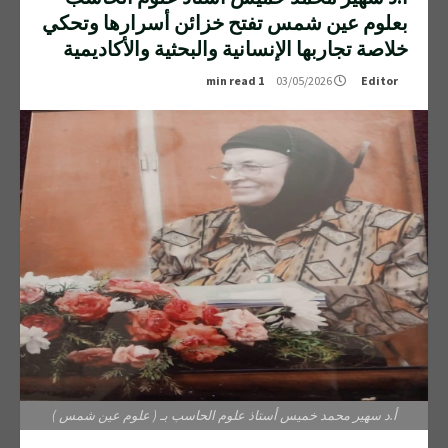
بعلوم عين شمس تفتح خزائن أسرارها وتحكي
خلاصة تجاربها الإنسانية والبحثية والأكاديمية
1 min read
03/05/2026
Editor
أ.د سهير محمد خميس أستاذ علوم الحاسب بـ ( علوم عين شمس )