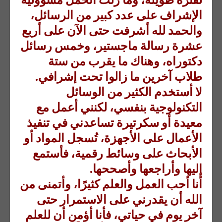
الإشراف على عدد كبير من الرسائل،
والحمد لله أشرفت حتى الآن على أربع
عشرة رسالة ماجستير، وخمس رسائل
دكتوراه، وهناك ما يقرب من ستة
طلاب آخرين ما زالوا تحت إشرافي.
لا أستخدم الكثير من الوسائل
التكنولوجية بنفسي، لكنني أعمل مع
معيدة أو سكرتيرة تساعدني في تنفيذ
الأعمال على الأجهزة، تُسجل المواد أو
الأبحاث على وسائط رقمية، فأستمع
إليها وأراجعها وأصححها.
أنا أحب العمل والعلم كثيرًا، وأتمنى من
الله أن يقدرني على الاستمرار حتى
آخر يوم في حياتي، فأنا أؤمن أن للعلم