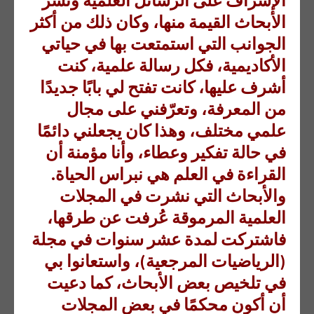
الإشراف على الرسائل العلمية ونشر
الأبحاث القيمة منها، وكان ذلك من أكثر
الجوانب التي استمتعت بها في حياتي
الأكاديمية، فكل رسالة علمية، كنت
أشرف عليها، كانت تفتح لي بابًا جديدًا
من المعرفة، وتعرّفني على مجال
علمي مختلف، وهذا كان يجعلني دائمًا
في حالة تفكير وعطاء، وأنا مؤمنة أن
القراءة في العلم هي نبراس الحياة.
والأبحاث التي نشرت في المجلات
العلمية المرموقة عُرفت عن طرقها،
فاشتركت لمدة عشر سنوات في مجلة
(الرياضيات المرجعية)، واستعانوا بي
في تلخيص بعض الأبحاث، كما دعيت
أن أكون محكمًا في بعض المجلات