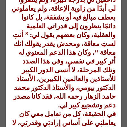
لي أبدًا من زاوية الإعاقة، ولم يعاملوني
بعطف مبالغ فيه أو بشفقة، بل كانوا
دائمًا ينظرون إلى قدراتي العلمية
والعقلية، وكان بعضهم يقول لي: ” أنتِ
لستِ معاقة، ومحدش يقدر يقولك انك
معاقة “، وكان هذا الدعم المعنوي له
أثر كبير في نفسي، وفي هذا الصدد
وتلك المرحلة، لا أنسى الدور الكبير
للأستاذين والعالمين الكبيرين، الأستاذ
الدكتور بيومي، والأستاذ الدكتور محمد
حامد الزهار رحمه الله، فقد كانا مصدر
دعم وتشجيع كبير لي.
في الحقيقة، كل من تعامل معي كان
يعاملني على أساس إرادتي وقدرتي، لا