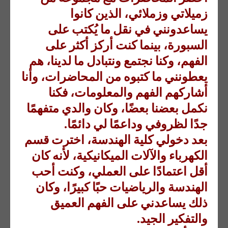
زميلاتي وزملائي، الذين كانوا
يساعدونني في نقل ما يُكتب على
السبورة، بينما كنت أركز أكثر على
الفهم، وكنا نجتمع ونتبادل ما لدينا، هم
يعطونني ما كتبوه من المحاضرات، وأنا
أشاركهم الفهم والمعلومات، فكنا
نكمل بعضنا بعضًا، وكان والدي متفهمًا
جدًا لظروفي وداعمًا لي دائمًا.
بعد دخولي كلية الهندسة، اخترت قسم
الكهرباء والآلات الميكانيكية، لأنه كان
أقل اعتمادًا على العملي، وكنت أحب
الهندسة والرياضيات حبًا كبيرًا، وكان
ذلك يساعدني على الفهم العميق
والتفكير الجيد.