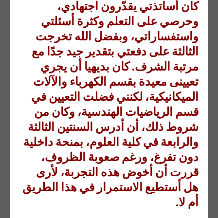
كان أساتذتي يقدّرون اجتهادي،
وحرصي على التعلم وكثرة أسئلتي
واستفساراتي، وبفضل الله تخرجت
الثالثة على دفعتي بتقدير جيد جدًا مع
مرتبة الشرف. كان بديهيا أن يجري
تعيينى معيدة بقسم الكهرباء والآلات
الميكانيكية، لكنني فضلت التعيين في
قسم الرياضيات الهندسية، وكان من
شروط ذلك، أن أدرس السنتين الثالثة
والرابعة في كلية العلوم، بمنحة داخلية
دون تفرغ، ورغم صعوبة الظروف،
قررت أن أخوض هذه التجربة، لأرى
هل أستطيع الاستمرار في هذا الطريق
أم لا.