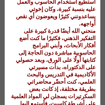
أستطيع استخدام الحاسوب والعمل
عليه بنسبة كبيرة، وكان إخوتي
يساعدونني كثيرًا ويعوضون أي نقص
أواجهه.
منحني الله أيضًا قدرة كبيرة على
التفكير الذهني، فكثيرًا ما كنت أضع
أفكار الأبحاث، وأبني البرامج
الحاسوبية مباشرة دون الحاجة إلى
كتابتها أولًا على الورق، وبعد حصولي
على الدكتوراه، بدأت مسيرتي
الأكاديمية في التدريس والبحث
العلمي، كنت أحضّر محاضراتي
بطريقة مختلفة، إذ كانت بعض
السكرتيرات يسجلن لي المواد العلمية
على أشرطة كاسيت، فأستمع إليها