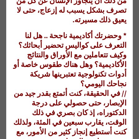
من ذلك أن يتجاوز الإنسان عن كل من
تصرف بشكل يسبب له إزعاج، حتى لا
يعيق ذلك مسيرته.
* وحضرتك أكاديمية ناجحة .. هل لنا
التعرف على كواليس تحضير أبحاثك؟
وكيف تتعاملين مع الأوراق والنتائج
الأكاديمية؟ وهل هناك طقوس خاصة أو
أدوات تكنولوجية تعتبرينها شريكة
نجاحك اليومي؟
// في الحقيقة، كنت أتمتع بقدر جيد من
الإبصار، حتى حصولي على درجة
الدكتوراه، إذ كان بصري في ذلك
الوقت، يقارب سبعين في المئة، ولذلك
كنت أستطيع إنجاز كثير من الأمور، مع