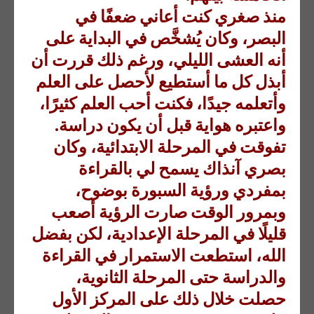
منذ صغري كنت أعاني ضعفًا في
البصر، وكان يُشخَّص في البداية على
أنه العشى الليلي، ورغم ذلك قررت أن
أبذل كل ما أستطيع لأحصل على العلم
وأتعلمه جيدًا، فكنت أحب العلم كثيرًا،
واعتبره هواية قبل أن يكون دراسة.
تفوقت في المرحلة الابتدائية، وكان
بصري آنذاك يسمح لي بالقراءة
بمفردي ورؤية السبورة بوضوح،
وبمرور الوقت صارت الرؤية أصعب
قليلًا في المرحلة الإعدادية، لكن بفضل
الله، استطعت الاستمرار في القراءة
والدراسة حتى المرحلة الثانوية،
حصلت خلال ذلك على المركز الأول