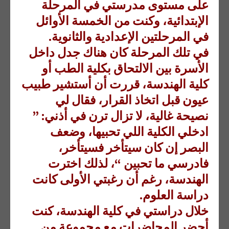
على مستوى مدرستي في المرحلة
الإبتدائية، وكنت من الخمسة الأوائل
في المرحلتين الإعدادية والثانوية.
في تلك المرحلة كان هناك جدل داخل
الأسرة بين الالتحاق بكلية الطب أو
كلية الهندسة، قررت أن أستشير طبيب
عيون قبل اتخاذ القرار، فقال لي
نصيحة غالية، لا تزال ترن في أذني: ”
ادخلي الكلية اللي تحبيها، وضعف
البصر إن كان سيتأخر فسيتأخر،
فادرسي ما تحبين “، لذلك اخترت
الهندسة، رغم أن رغبتي الأولى كانت
دراسة العلوم.
خلال دراستي في كلية الهندسة، كنت
أحضر المحاضرات مع مجموعة من