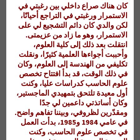
كان هناك صراع داخلي بين رغبتي في
الاستمرار ورغبتي في التراجع أحيانًا،
لكن والدي كان دائم التشجيع لي على
الاستمرار، وهو ما زاد من عزيمتى.
انتقلت بعد ذلك إلى كلية العلوم،
وأحببت أجواءها العلمية كثيرًا، ونقلت
تكليفي من الهندسة إلى العلوم، وكان
في ذلك الوقت، قد بدأ افتتاح تخصص
علوم الحاسب كدراسات عليا، وكنت
أول معيدة تلتحق بتمهيدي الماجستير،
وكان أساتذتي داعمين لي جدًا
ومقدّرين لظروفي، وبيننا تفاهم واضح.
في عامي 1984 و1985، بدأت العمل
في تخصص علوم الحاسب، وكنت