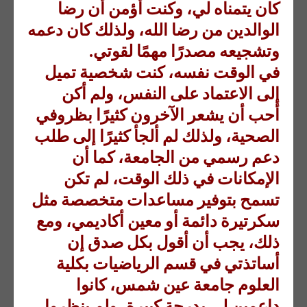
كان يتمناه لي، وكنت أؤمن أن رضا
الوالدين من رضا الله، ولذلك كان دعمه
وتشجيعه مصدرًا مهمًا لقوتي.
في الوقت نفسه، كنت شخصية تميل
إلى الاعتماد على النفس، ولم أكن
أحب أن يشعر الآخرون كثيرًا بظروفي
الصحية، ولذلك لم ألجأ كثيرًا إلى طلب
دعم رسمي من الجامعة، كما أن
الإمكانات في ذلك الوقت، لم تكن
تسمح بتوفير مساعدات متخصصة مثل
سكرتيرة دائمة أو معين أكاديمي، ومع
ذلك، يجب أن أقول بكل صدق إن
أساتذتي في قسم الرياضيات بكلية
العلوم جامعة عين شمس، كانوا
داعمين لي بدرجة كبيرة، ولم ينظروا