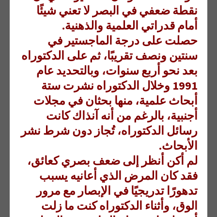
نقطة ضعفي في البصر لا تعني شيئًا
أمام قدراتي العلمية والذهنية.
حصلت على درجة الماجستير في
سنتين ونصف تقريبًا، ثم على الدكتوراه
بعد نحو أربع سنوات، وبالتحديد عام
1991 وخلال الدكتوراه نشرت ستة
أبحاث علمية، منها بحثان في مجلات
أجنبية، بالرغم من أنه آنذاك كانت
رسائل الدكتوراه، تُجاز دون شرط نشر
الأبحاث.
لم أكن أنظر إلى ضعف بصري كعائق،
فقد كان المرض الذي أعانيه يسبب
تدهورًا تدريجيًا في الإبصار مع مرور
الوق، وأثناء الدكتوراه كنت ما زلت